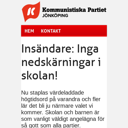
Hoppa till huvudinnehåll
HEM
KONTAKT
Insändare: Inga
nedskärningar i
skolan!
Nu staplas värdeladdade
högtidsord på varandra och fler
lär det bli ju närmare valet vi
kommer. Skolan och barnen är
som vanligt väldigt angelägna för
så gott som alla partier.