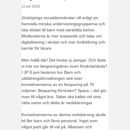
11 juli 2018
Jönköpings socialdemokrater vill enligt sin
hemsida minska undervisningsgrupperna och
öka stödet till barn med särskilda behov.
Moderaterna är mer svepande och talar om
digitalisering i skolan och mer fortbildning och
karriär för lärare.
Men hallå där! Det kostar ju pengar. Och läste
vi inte om besparingskrav inom förskola/skola?
I JP 8 juni beskrivs hur Barn och
utbildningsförvaltningen sett över
konsekvenserna av en besparing på 70
miljoner. Besparing förresten? Spara – det gör
man till något bra. Saker ska kallas vid sina
rätta namn och detta är nedskärningar.
Konsekvenserna av denna nedskärning skulle
bli fler barn och färre personal. Inget som
något parti går till val på. Alliansen och