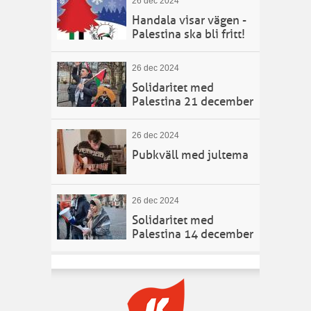
26 dec 2024
Handala visar vägen -
Palestina ska bli fritt!
26 dec 2024
Solidaritet med
Palestina 21 december
26 dec 2024
Pubkväll med jultema
26 dec 2024
Solidaritet med
Palestina 14 december