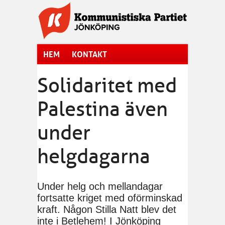
Hoppa till huvudinnehåll
HEM
KONTAKT
Solidaritet med
Palestina även
under
helgdagarna
Under helg och mellandagar
fortsatte kriget med oförminskad
kraft. Någon Stilla Natt blev det
inte i Betlehem! I Jönköping