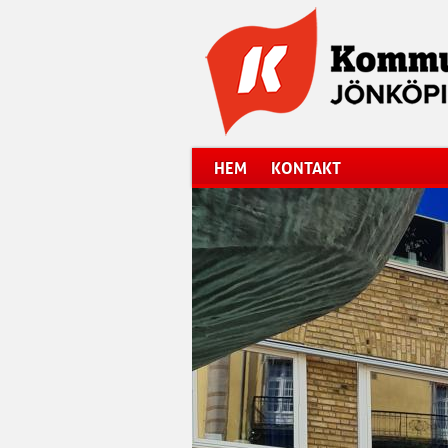
Hoppa till huvudinnehåll
HEM
KONTAKT