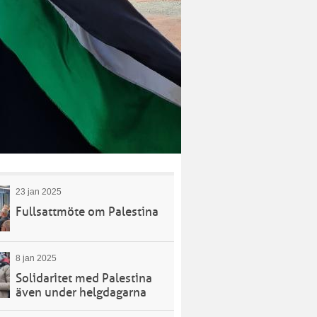
23 jan 2025
Fullsattmöte om Palestina
8 jan 2025
Solidaritet med Palestina
även under helgdagarna