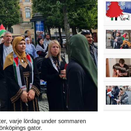
ster, varje lördag under sommaren
Jönköpings gator.