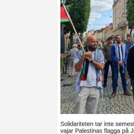
Solidariteten tar inte seme
vajar Palestinas flagga på 