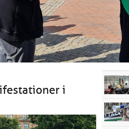
festationer i