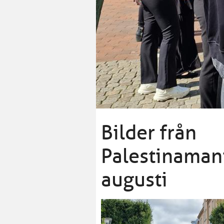
Bilder från
Palestinamani
augusti