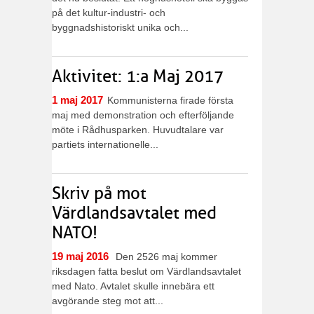
på det kultur-industri- och
byggnadshistoriskt unika och...
Aktivitet: 1:a Maj 2017
1 maj 2017
Kommunisterna firade första
maj med demonstration och efterföljande
möte i Rådhusparken. Huvudtalare var
partiets internationelle...
Skriv på mot
Värdlandsavtalet med
NATO!
19 maj 2016
Den 25­26 maj kommer
riksdagen fatta beslut om Värdlandsavtalet
med Nato. Avtalet skulle innebära ett
avgörande steg mot att...