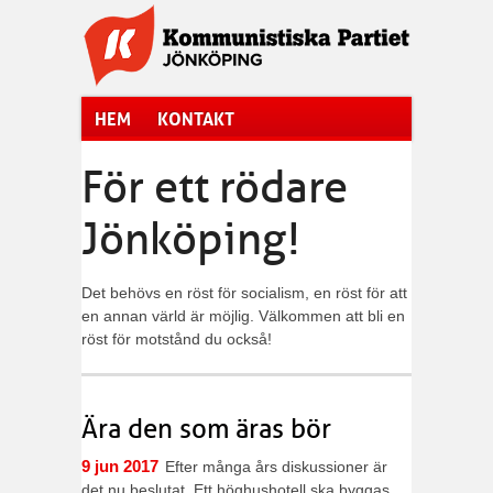
Hoppa till huvudinnehåll
HEM
KONTAKT
För ett rödare
Jönköping!
Det behövs en röst för socialism, en röst för att
en annan värld är möjlig. Välkommen att bli en
röst för motstånd du också!
Ära den som äras bör
9 jun 2017
Efter många års diskussioner är
det nu beslutat. Ett höghushotell ska byggas