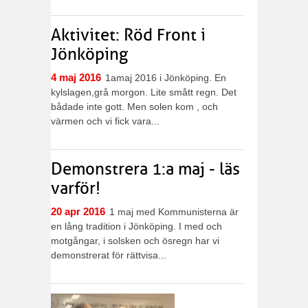
Aktivitet: Röd Front i
Jönköping
4 maj 2016
1amaj 2016 i Jönköping. En
kylslagen,grå morgon. Lite smått regn. Det
bådade inte gott. Men solen kom , och
värmen och vi fick vara...
Demonstrera 1:a maj - läs
varför!
20 apr 2016
1 maj med Kommunisterna är
en lång tradition i Jönköping. I med och
motgångar, i solsken och ösregn har vi
demonstrerat för rättvisa...