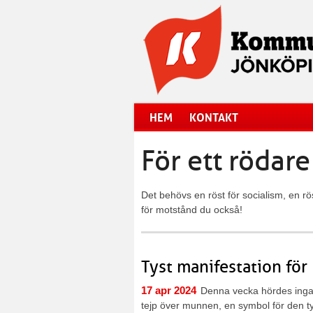
Hoppa till huvudinnehåll
HEM
KONTAKT
För ett rödar
Det behövs en röst för socialism, en rö
för motstånd du också!
Tyst manifestation för 
17 apr 2024
Denna vecka hördes inga 
tejp över munnen, en symbol för den t