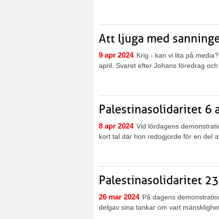
Att ljuga med sanningen
9 apr 2024
Krig - kan vi lita på medi
april. Svaret efter Johans föredrag och 
Palestinasolidaritet 6 a
8 apr 2024
Vid lördagens demonstratio
kort tal där hon redogjorde för en del av
Palestinasolidaritet 2
26 mar 2024
På dagens demonstration
delgav sina tankar om vart mänsklighet