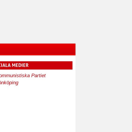
IALA MEDIER
ommunistiska Partiet
önköping